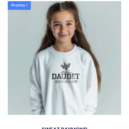
Promo !