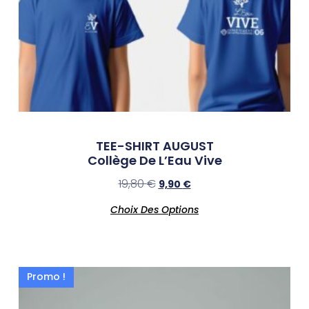
TEE-SHIRT AUGUST
Collège De L’Eau Vive
19,80
€
9,90
€
Choix Des Options
Promo !