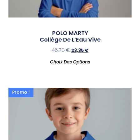
POLO MARTY
Collège De L’Eau Vive
46,70
€
23,35
€
Choix Des Options
Promo !