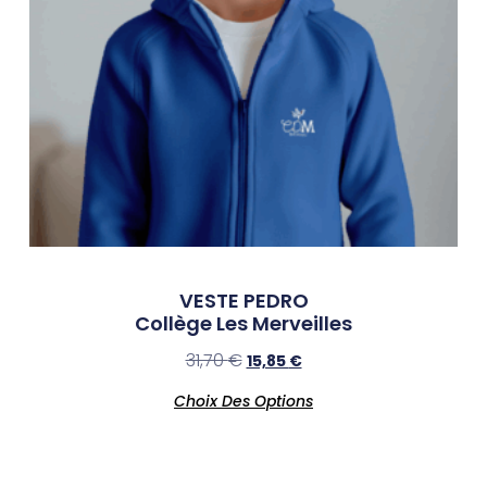
VESTE PEDRO
Collège Les Merveilles
31,70
€
15,85
€
Choix Des Options