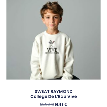
SWEAT RAYMOND
Collège De L’Eau Vive
33,90
€
16,95
€